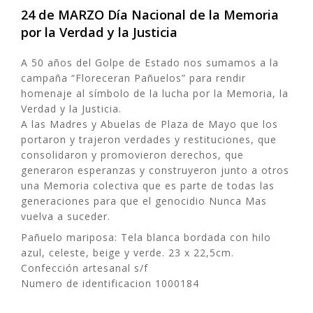
24 de MARZO Día Nacional de la Memoria
por la Verdad y la Justicia
A 50 años del Golpe de Estado nos sumamos a la
campaña “Floreceran Pañuelos” para rendir
homenaje al símbolo de la lucha por la Memoria, la
Verdad y la Justicia.
A las Madres y Abuelas de Plaza de Mayo que los
portaron y trajeron verdades y restituciones, que
consolidaron y promovieron derechos, que
generaron esperanzas y construyeron junto a otros
una Memoria colectiva que es parte de todas las
generaciones para que el genocidio Nunca Mas
vuelva a suceder.
Pañuelo mariposa: Tela blanca bordada con hilo
azul, celeste, beige y verde. 23 x 22,5cm.
Confección artesanal s/f
Numero de identificacion 1000184