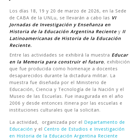
Los días 18, 19 y 20 de marzo de 2026, en la Sede
de CABA de la UNLu, se llevarán a cabo las
VI
Jornadas de Investigación y Enseñanza en
Histori
a de la Educación Argentina Reciente
y
II
Latinoamericanas de Historia de la Educación
Reciente.
Entre las actividades se exhibirá la muestra
E
d
ucar
en la Memoria para construir el futuro
, exhibición
que fue producida como homenaje a docentes
desaparecidos durante la dictadura militar. La
muestra fue diseñada por el Ministerio de
Educación, Ciencia y Tecnología de la Nación y el
Museo de las Escuelas. Fue inaugurada en el año
2006 y desde entonces itinera por las escuelas e
instituciones culturales que la solicitan.
La actividad, organizada por el
Departamento de
Educación
y el
Centro de Estudios e Investigación
en Historia de la Educación Argentina Reciente