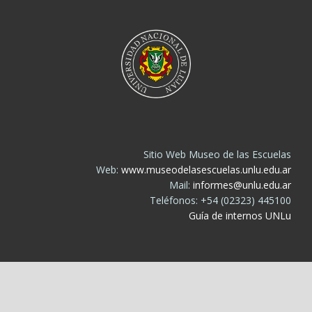
Sitio Web Museo de las Escuelas
Web:
www.museodelasescuelas.unlu.edu.ar
Mail:
informes@unlu.edu.ar
Teléfonos: +54 (02323) 445100
Guía de internos UNLu