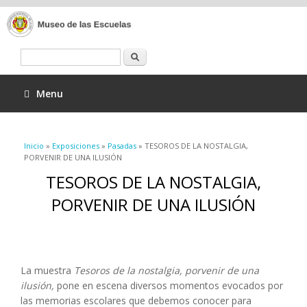
Buscar
Menu
Se encuentra usted aquí
Inicio
»
Exposiciones
»
Pasadas
» TESOROS DE LA NOSTALGIA,
PORVENIR DE UNA ILUSIÓN
TESOROS DE LA NOSTALGIA,
PORVENIR DE UNA ILUSIÓN
La muestra
Tesoros de la nostalgia, porvenir de una
ilusión,
pone en escena diversos momentos evocados por
las memorias escolares que debemos conocer para